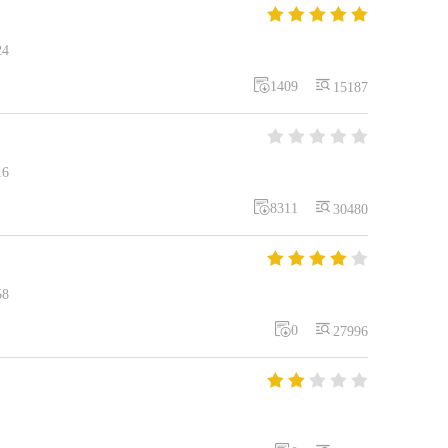





24


1409
15187





16


8311
30480





58


0
27996




