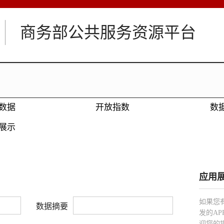
商务部公共服务资源平台
数据
开放指数
数
展示
应用
如果您
数据摘要
发的A
迎您的