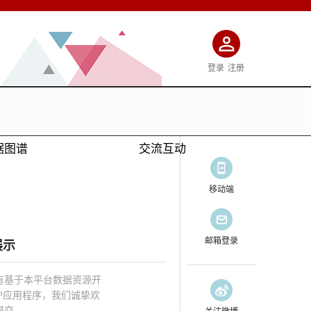
登录
注册
据图谱
交流互动
移动端
邮箱登录
展示
有基于本平台数据资源开
PP应用程序，我们诚挚欢
提交。