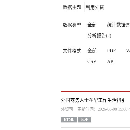
数据主题
全部
统计数据(5
数据类型
分析报告(2)
全部
PDF
W
文件格式
CSV
API
外国商务人士在华工作生活指引
外资司
更新时间：2026-06-08 15:00:
HTML
PDF