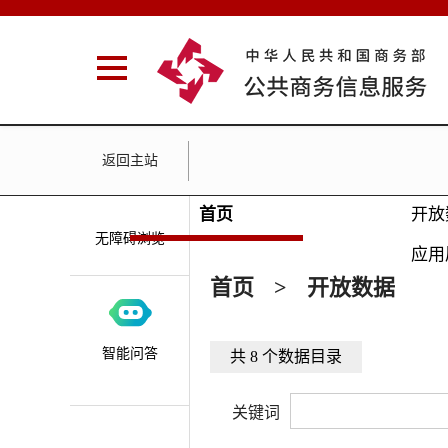
返回主站
首页
开放
无障碍浏览
应用
首页
>
开放数据
智能问答
共 8 个数据目录
关键词