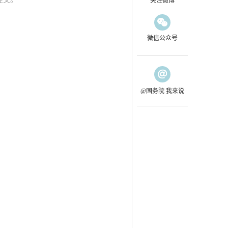
关注微博
微信公众号
@国务院 我来说