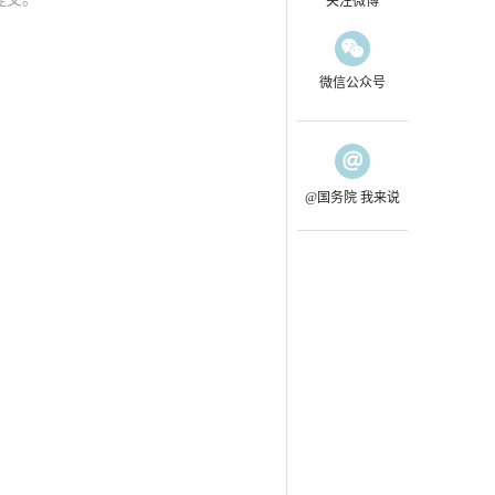
关注微博
微信公众号
@国务院 我来说