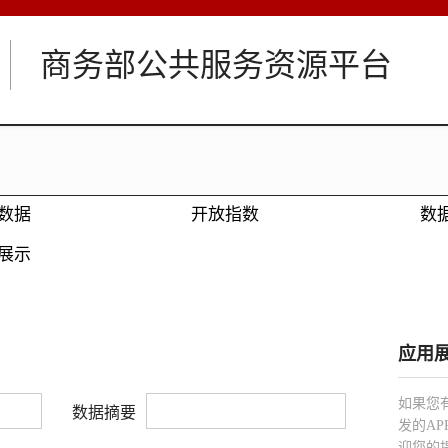
商务部公共服务资源平台
数据
开放指数
数
展示
应用
如果您
数据摘要
发的A
迎您的