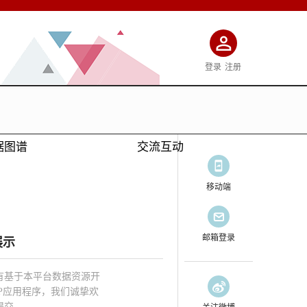
登录
注册
据图谱
交流互动
移动端
邮箱登录
展示
有基于本平台数据资源开
PP应用程序，我们诚挚欢
提交。