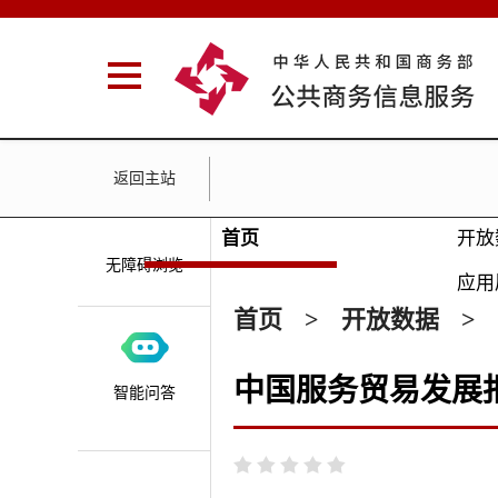
返回主站
首页
开放
无障碍浏览
应用
首页
>
开放数据
>
中国服务贸易发展
智能问答




