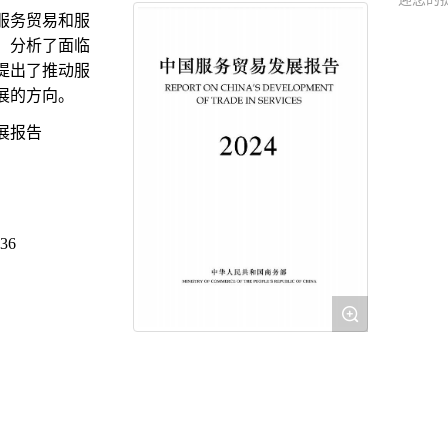
服务贸易和服
，分析了面临
提出了推动服
展的方向。
展报告
:36
