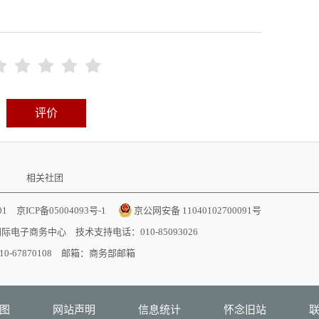





评价
相关社团
001
京ICP备05004093号-1
京公网安备 11040102700091号
国际电子商务中心
技术支持电话：010-85093026
-67870108 邮箱：
商务部邮箱
图
网站声明
信息统计
怀念旧站