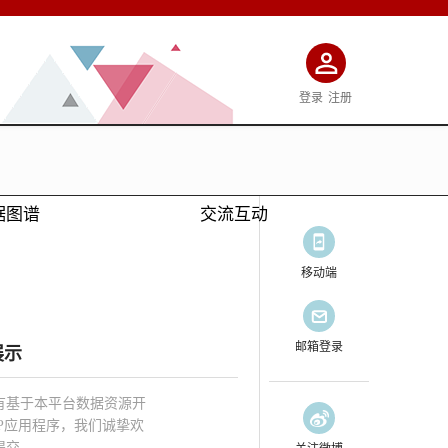
登录
注册
据图谱
交流互动
移动端
邮箱登录
展示
有基于本平台数据资源开
PP应用程序，我们诚挚欢
提交。