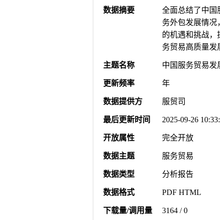
数据摘要
全面总结了中国
务外包发展情况
的机遇和挑战，
务贸易高质量发
主题名称
中国服务贸易发
更新频率
年
数据提供方
服贸司
最后更新时间
2025-09-26 10:33
开放属性
完全开放
数据主题
服务贸易
数据类型
分析报告
数据格式
PDF HTML
下载量/调用量
3164 / 0