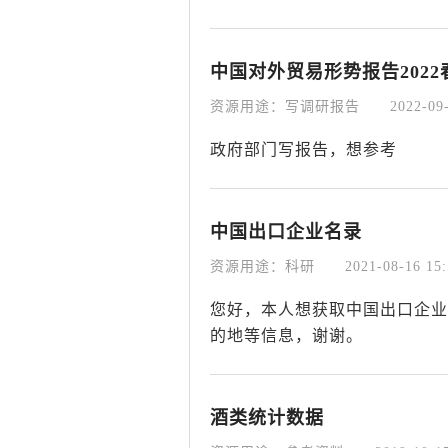
中国对外贸易形势报告2022
资源用途：写调研报告
2022-09
政府部门写报告，想参考
中国出口企业名录
资源用途：科研
2021-08-16 15:
您好，本人想获取中国出口企业
的地等信息，谢谢。
酒类统计数据