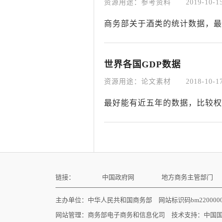
资源用途：参考资料
2019-10-15
商务部关于酒类的统计数据，最
世界各国GDP数据
资源用途：论文素材
2018-10-17
最好能有近五年的数据，比较权
链接：
中国政府网
地方商务主管部门
主办单位：中华人民共和国商务部 网站标识码bm22000
网站管理：
商务部电子商务和信息化司
技术支持：
中国