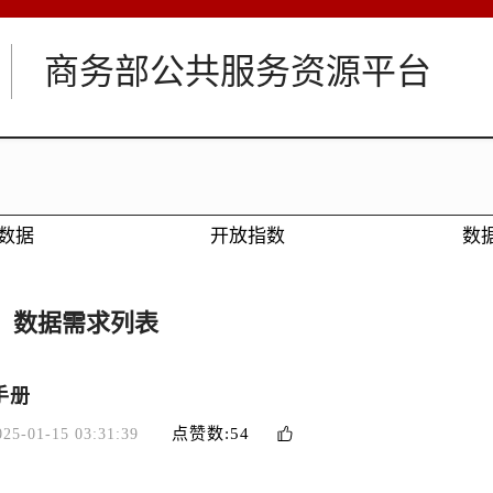
商务部公共服务资源平台
数据
开放指数
数
数据需求列表
手册
点赞数:54
025-01-15 03:31:39