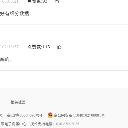
点赞数:93
 05:05:21
好有细分数据
点赞数:115
 02:10:37
威的。
相关社团
001
京ICP备05004093号-1
京公网安备 11040102700091号
国际电子商务中心
技术支持电话：010-85093026