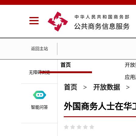
返回主站
首页
开放
无障碍浏览
应用
首页
>
开放数据
>
外国商务人士在华
智能问答




