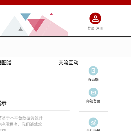
登录
注册
据图谱
交流互动
移动端
邮箱登录
展示
有基于本平台数据资源开
PP应用程序，我们诚挚欢
提交。