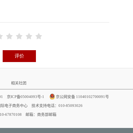





评价
相关社团
001
京ICP备05004093号-1
京公网安备 11040102700091号
国际电子商务中心
技术支持电话：010-85093026
-67870108 邮箱：
商务部邮箱