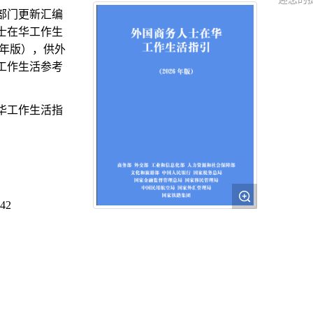
部门更新汇编
士在华工作生
6 年版），供外
工作生活参考
华工作生活指

:42