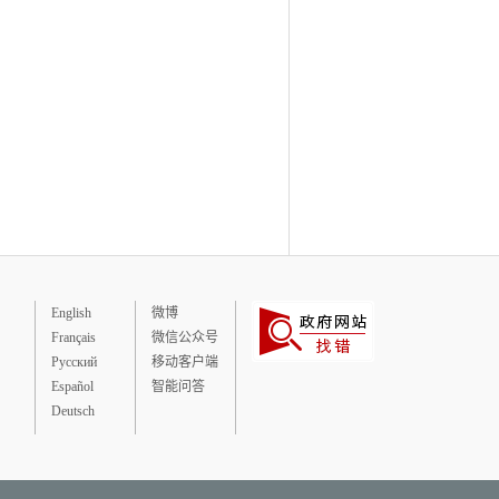
English
微博
Français
微信公众号
Русский
移动客户端
Español
智能问答
Deutsch