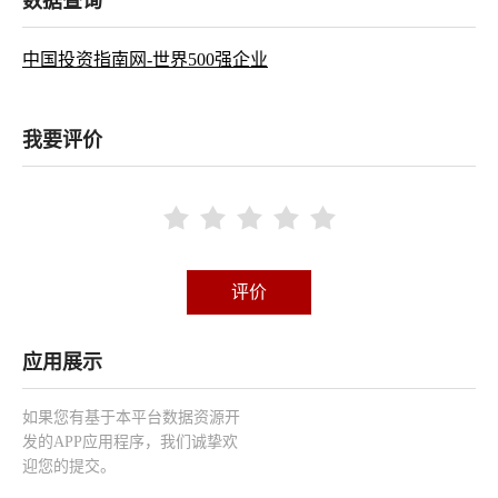
数据查询
中国投资指南网-世界500强企业
我要评价





评价
应用展示
如果您有基于本平台数据资源开
发的APP应用程序，我们诚挚欢
迎您的提交。