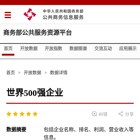
商务部公共服务资源平台
首页
开放数据
开放指数
数据图谱
交流互动
应用展示
首页
>
开放数据
>
数据详情
世界500强企业







纠错
分享
数据摘要
包括企业名称、排名、利润、营业收入等
信息。